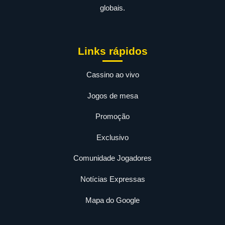
globais.
Links rápidos
Cassino ao vivo
Jogos de mesa
Promoção
Exclusivo
Comunidade Jogadores
Notícias Expressas
Mapa do Google