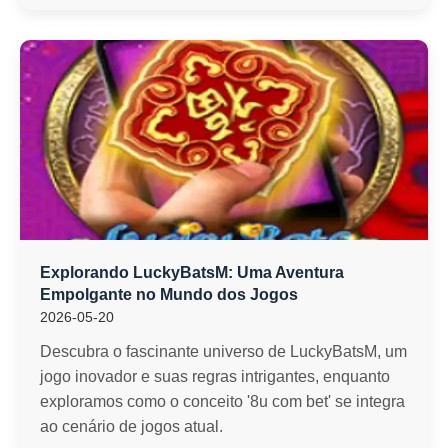
Explorando LuckyBatsM: Uma Aventura
Empolgante no Mundo dos Jogos
2026-05-20
Descubra o fascinante universo de LuckyBatsM, um
jogo inovador e suas regras intrigantes, enquanto
exploramos como o conceito '8u com bet' se integra
ao cenário de jogos atual.