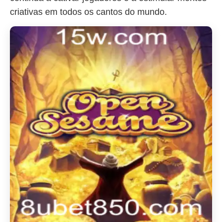
criativas em todos os cantos do mundo.