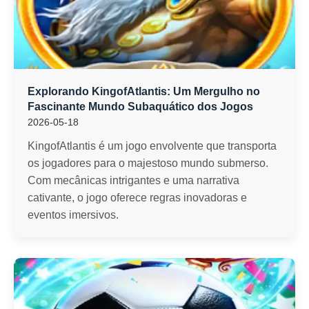
Explorando KingofAtlantis: Um Mergulho no
Fascinante Mundo Subaquático dos Jogos
2026-05-18
KingofAtlantis é um jogo envolvente que transporta
os jogadores para o majestoso mundo submerso.
Com mecânicas intrigantes e uma narrativa
cativante, o jogo oferece regras inovadoras e
eventos imersivos.