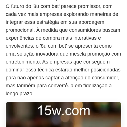
O futuro do '8u com bet' parece promissor, com
cada vez mais empresas explorando maneiras de
integrar essa estratégia em sua abordagem
promocional. À medida que consumidores buscam
experiências de compra mais interativas e
envolventes, o '8u com bet' se apresenta como
uma solução inovadora que mescla promoção com
entretenimento. As empresas que conseguem
dominar essa técnica estarão melhor posicionadas
para não apenas captar a atenção do consumidor,
mas também para convertê-la em fidelização a
longo prazo.