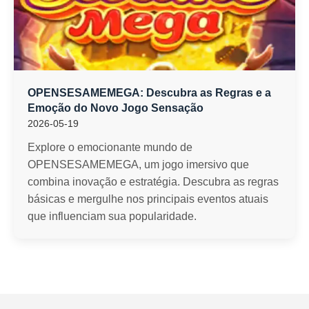
OPENSESAMEMEGA: Descubra as Regras e a
Emoção do Novo Jogo Sensação
2026-05-19
Explore o emocionante mundo de
OPENSESAMEMEGA, um jogo imersivo que
combina inovação e estratégia. Descubra as regras
básicas e mergulhe nos principais eventos atuais
que influenciam sua popularidade.