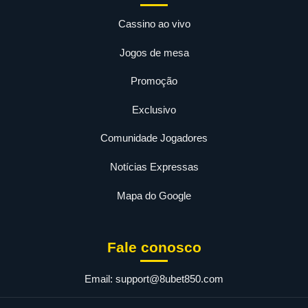
Cassino ao vivo
Jogos de mesa
Promoção
Exclusivo
Comunidade Jogadores
Notícias Expressas
Mapa do Google
Fale conosco
Email:
support@8ubet850.com