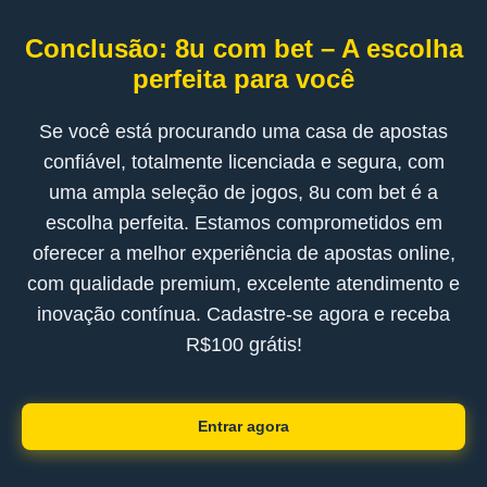
Conclusão: 8u com bet – A escolha
perfeita para você
Se você está procurando uma casa de apostas
confiável, totalmente licenciada e segura, com
uma ampla seleção de jogos, 8u com bet é a
escolha perfeita. Estamos comprometidos em
oferecer a melhor experiência de apostas online,
com qualidade premium, excelente atendimento e
inovação contínua. Cadastre-se agora e receba
R$100 grátis!
Entrar agora