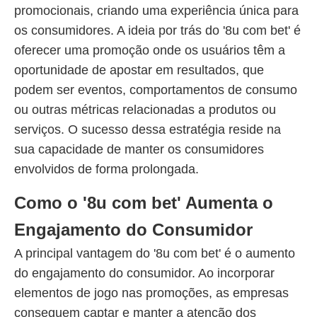
promocionais, criando uma experiência única para
os consumidores. A ideia por trás do '8u com bet' é
oferecer uma promoção onde os usuários têm a
oportunidade de apostar em resultados, que
podem ser eventos, comportamentos de consumo
ou outras métricas relacionadas a produtos ou
serviços. O sucesso dessa estratégia reside na
sua capacidade de manter os consumidores
envolvidos de forma prolongada.
Como o '8u com bet' Aumenta o
Engajamento do Consumidor
A principal vantagem do '8u com bet' é o aumento
do engajamento do consumidor. Ao incorporar
elementos de jogo nas promoções, as empresas
conseguem captar e manter a atenção dos