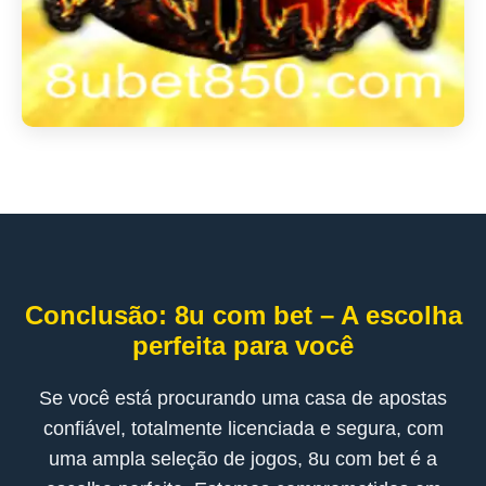
Conclusão: 8u com bet – A escolha
perfeita para você
Se você está procurando uma casa de apostas
confiável, totalmente licenciada e segura, com
uma ampla seleção de jogos, 8u com bet é a