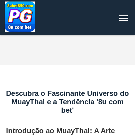
Descubra o Fascinante Universo do
MuayThai e a Tendência '8u com
bet'
Introdução ao MuayThai: A Arte