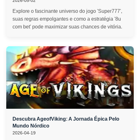
2026-05-02
Explore o fascinante universo do jogo 'Super777',
suas regras empolgantes e como a estratégia '8u
com bet' pode maximizar suas chances de vitória.
Descubra AgeofViking: A Jornada Épica Pelo
Mundo Nórdico
2026-04-19