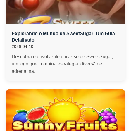
Explorando o Mundo de SweetSugar: Um Guia
Detalhado
2026-04-10
Descubra o envolvente universo de SweetSugar,
um jogo que combina estratégia, diversão e
adrenalina.