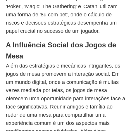
'Poker', 'Magic: The Gathering' e 'Catan' utilizam
uma forma de '8u com bet', onde o cálculo de
riscos e decisões estratégicas desempenha um
papel crucial no sucesso de um jogador.
A Influência Social dos Jogos de
Mesa
Além das estratégias e mecânicas intrigantes, os
jogos de mesa promovem a interação social. Em
um mundo digital, onde a comunicação é muitas
vezes mediada por telas, os jogos de mesa
oferecem uma oportunidade para interações face a
face significativas. Reunir amigos e família ao
redor de uma mesa para compartilhar uma
experiência comum é um dos aspectos mais