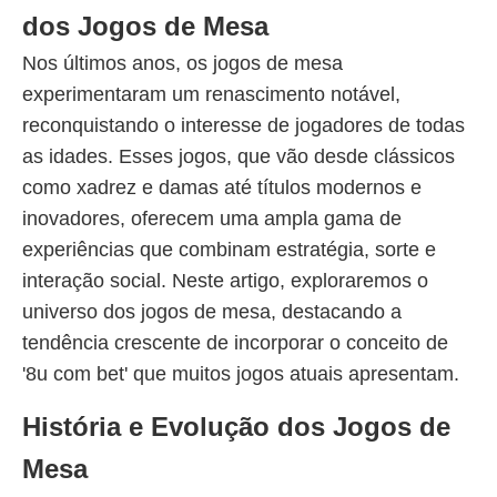
dos Jogos de Mesa
Nos últimos anos, os jogos de mesa
experimentaram um renascimento notável,
reconquistando o interesse de jogadores de todas
as idades. Esses jogos, que vão desde clássicos
como xadrez e damas até títulos modernos e
inovadores, oferecem uma ampla gama de
experiências que combinam estratégia, sorte e
interação social. Neste artigo, exploraremos o
universo dos jogos de mesa, destacando a
tendência crescente de incorporar o conceito de
'8u com bet' que muitos jogos atuais apresentam.
História e Evolução dos Jogos de
Mesa