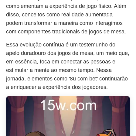
complementam a experiência de jogo físico. Além
disso, conceitos como realidade aumentada
podem transformar a maneira como interagimos
com componentes tradicionais de jogos de mesa.
Essa evolução contínua é um testemunho do
apelo duradouro dos jogos de mesa, um meio que,
em essência, foca em conectar as pessoas e
estimular a mente ao mesmo tempo. Nessa
jornada, elementos como '8u com bet' continuarão
a enriquecer a experiência dos jogadores.