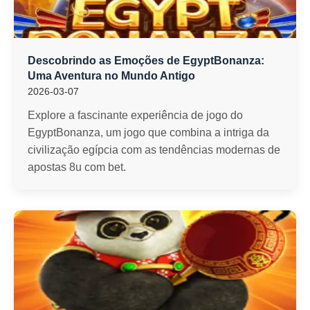
Descobrindo as Emoções de EgyptBonanza:
Uma Aventura no Mundo Antigo
2026-03-07
Explore a fascinante experiência de jogo do
EgyptBonanza, um jogo que combina a intriga da
civilização egípcia com as tendências modernas de
apostas 8u com bet.