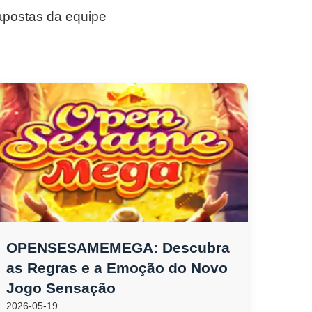
 apostas da equipe
OPENSESAMEMEGA: Descubra
as Regras e a Emoção do Novo
Jogo Sensação
2026-05-19