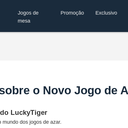
Jogos de
Promoção
Exclusivo
mesa
 sobre o Novo Jogo de A
do LuckyTiger
 mundo dos jogos de azar.