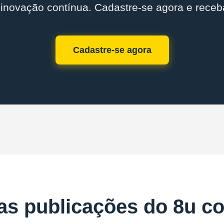
inovação contínua. Cadastre-se agora e receb
Cadastre-se agora
as publicações do 8u c