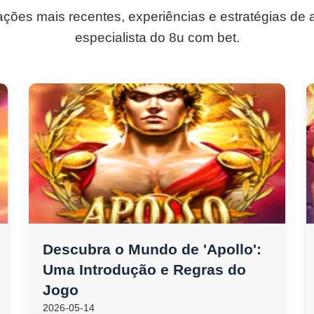
ações mais recentes, experiências e estratégias de
especialista do 8u com bet.
Descubra o Mundo de 'Apollo':
Uma Introdução e Regras do
Jogo
2026-05-14