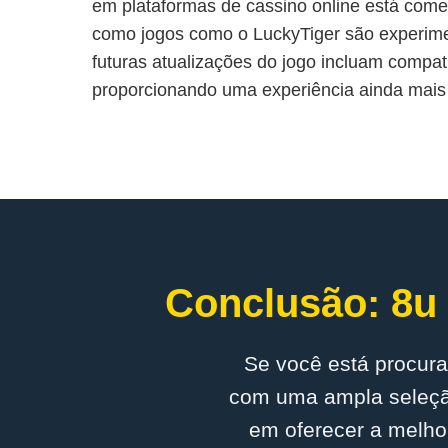
em plataformas de cassino online está come
como jogos como o LuckyTiger são experim
futuras atualizações do jogo incluam compat
proporcionando uma experiência ainda mais 
Conclusão: 8u 
Se você está procura
com uma ampla seleção
em oferecer a melho