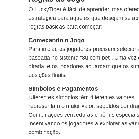
O LuckyTiger é fácil de aprender, mas ofer
estratégica para aqueles que desejam se apr
regras básicas para começar:
Começando o Jogo
Para iniciar, os jogadores precisam selecion
baseada no sistema "8u com bet". Uma vez d
girada, e os jogadores aguardam que os sí
posições finais.
Símbolos e Pagamentos
Diferentes símbolos têm diferentes valores.
representam o maior valor, seguidos por dra
Combinações vencedoras e bônus especiais
incentivando os jogadores a explorar as vári
combinação.