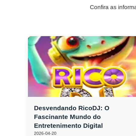
Confira as inform
Desvendando RicoDJ: O
Fascinante Mundo do
Entretenimento Digital
2026-04-20