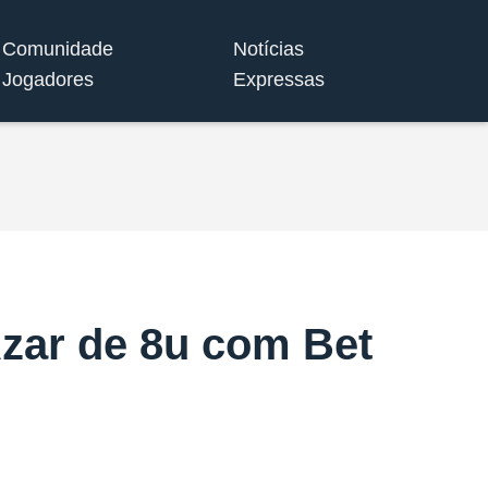
Comunidade
Notícias
Jogadores
Expressas
zar de 8u com Bet