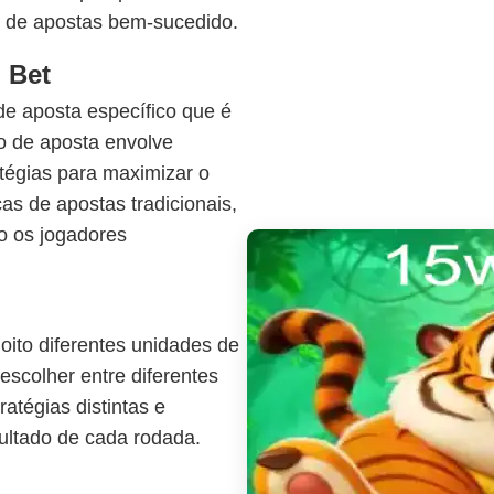
o de apostas bem-sucedido.
 Bet
 de aposta específico que é
o de aposta envolve
atégias para maximizar o
as de apostas tradicionais,
to os jogadores
oito diferentes unidades de
scolher entre diferentes
atégias distintas e
ultado de cada rodada.