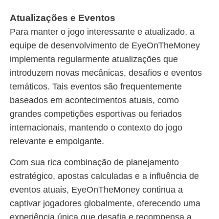
Atualizações e Eventos
Para manter o jogo interessante e atualizado, a
equipe de desenvolvimento de EyeOnTheMoney
implementa regularmente atualizações que
introduzem novas mecânicas, desafios e eventos
temáticos. Tais eventos são frequentemente
baseados em acontecimentos atuais, como
grandes competições esportivas ou feriados
internacionais, mantendo o contexto do jogo
relevante e empolgante.
Com sua rica combinação de planejamento
estratégico, apostas calculadas e a influência de
eventos atuais, EyeOnTheMoney continua a
captivar jogadores globalmente, oferecendo uma
experiência única que desafia e recompensa a