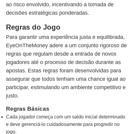
ao risco envolvido, incentivando a tomada de
decisões estratégicas ponderadas.
Regras do Jogo
Para garantir uma experiência justa e equilibrada,
EyeOnTheMoney adere a um conjunto rigoroso de
regras que regulam desde a entrada de novos
jogadores até o processo de decisão durante as
apostas. Estas regras foram desenvolvidas para
assegurar que todos tenham uma chance igual ao
participar, estimulando um ambiente competitivo e
justo.
Regras Básicas
Cada jogador começa com um saldo inicial determinado
e deve gerenciá-lo cuidadosamente para progredir no
jogo.