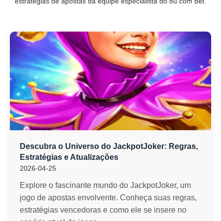
estratégias de apostas da equipe especialista do 8u com bet.
Descubra o Universo do JackpotJoker: Regras,
Estratégias e Atualizações
2026-04-25
Explore o fascinante mundo do JackpotJoker, um
jogo de apostas envolvente. Conheça suas regras,
estratégias vencedoras e como ele se insere no