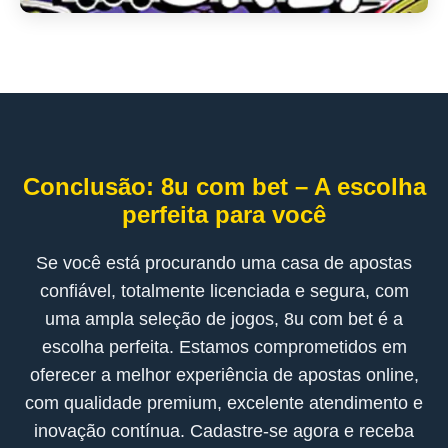
Conclusão: 8u com bet – A escolha
perfeita para você
Se você está procurando uma casa de apostas
confiável, totalmente licenciada e segura, com
uma ampla seleção de jogos, 8u com bet é a
escolha perfeita. Estamos comprometidos em
oferecer a melhor experiência de apostas online,
com qualidade premium, excelente atendimento e
inovação contínua. Cadastre-se agora e receba