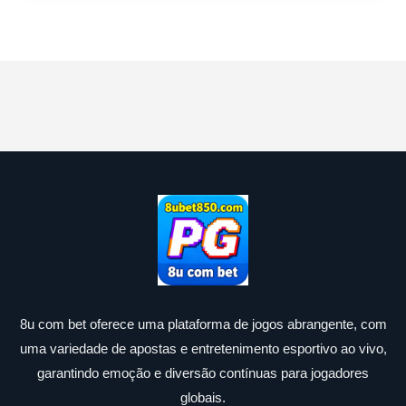
8u com bet oferece uma plataforma de jogos abrangente, com
uma variedade de apostas e entretenimento esportivo ao vivo,
garantindo emoção e diversão contínuas para jogadores
globais.