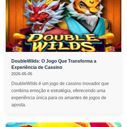
DoubleWilds: O Jogo Que Transforma a
Experiência de Cassino
2026-05-05
DoubleWilds é um jogo de cassino inovador que
combina emoção e estratégia, oferecendo uma
experiência única para os amantes de jogos de
aposta.