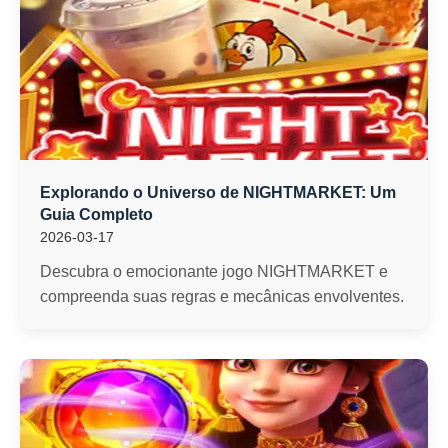
Explorando o Universo de NIGHTMARKET: Um
Guia Completo
2026-03-17
Descubra o emocionante jogo NIGHTMARKET e
compreenda suas regras e mecânicas envolventes.