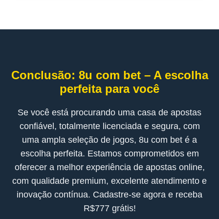
Conclusão: 8u com bet – A escolha
perfeita para você
Se você está procurando uma casa de apostas
confiável, totalmente licenciada e segura, com
uma ampla seleção de jogos, 8u com bet é a
escolha perfeita. Estamos comprometidos em
oferecer a melhor experiência de apostas online,
com qualidade premium, excelente atendimento e
inovação contínua. Cadastre-se agora e receba
R$777 grátis!