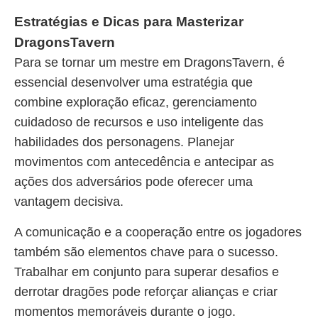
Estratégias e Dicas para Masterizar
DragonsTavern
Para se tornar um mestre em DragonsTavern, é
essencial desenvolver uma estratégia que
combine exploração eficaz, gerenciamento
cuidadoso de recursos e uso inteligente das
habilidades dos personagens. Planejar
movimentos com antecedência e antecipar as
ações dos adversários pode oferecer uma
vantagem decisiva.
A comunicação e a cooperação entre os jogadores
também são elementos chave para o sucesso.
Trabalhar em conjunto para superar desafios e
derrotar dragões pode reforçar alianças e criar
momentos memoráveis durante o jogo.