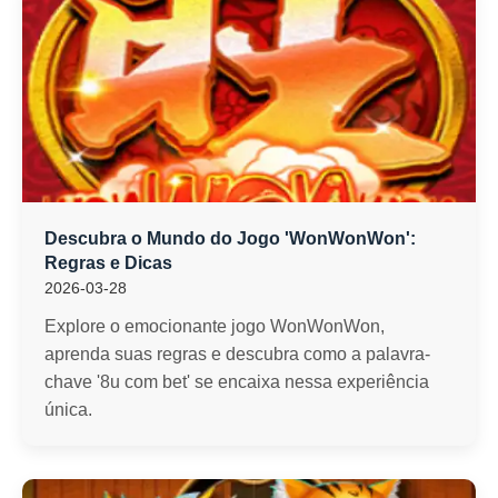
Descubra o Mundo do Jogo 'WonWonWon':
Regras e Dicas
2026-03-28
Explore o emocionante jogo WonWonWon,
aprenda suas regras e descubra como a palavra-
chave '8u com bet' se encaixa nessa experiência
única.