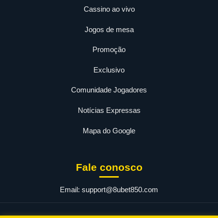
Cassino ao vivo
Jogos de mesa
Promoção
Exclusivo
Comunidade Jogadores
Notícias Expressas
Mapa do Google
Fale conosco
Email:
support@8ubet850.com