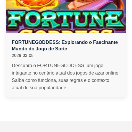
FORTUNEGODDESS: Explorando o Fascinante
Mundo do Jogo de Sorte
2026-03-08
Descubra o FORTUNEGODDESS, um jogo
intrigante no cenário atual dos jogos de azar online.
Saiba como funciona, suas regras e o contexto
atual de sua popularidade.