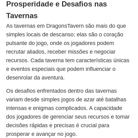
Prosperidade e Desafios nas
Tavernas
As tavernas em DragonsTavern são mais do que
simples locais de descanso; elas são o coração
pulsante do jogo, onde os jogadores podem
recrutar aliados, receber missões e negociar
recursos. Cada taverna tem características únicas
e eventos especiais que podem influenciar o
desenrolar da aventura.
Os desafios enfrentados dentro das tavernas
variam desde simples jogos de azar até batalhas
intensas e enigmas complicados. A capacidade
dos jogadores de gerenciar seus recursos e tomar
decisões rápidas e precisas é crucial para
prosperar e avançar no jogo.