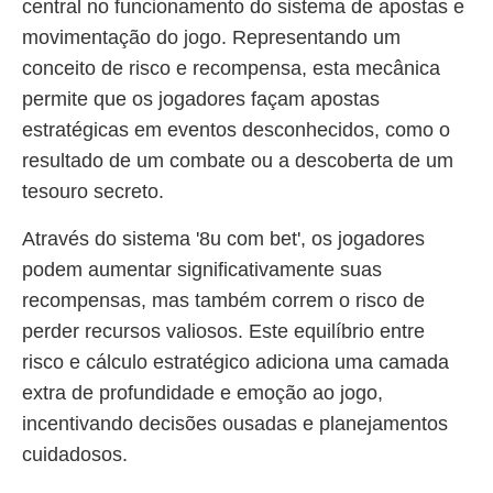
central no funcionamento do sistema de apostas e
movimentação do jogo. Representando um
conceito de risco e recompensa, esta mecânica
permite que os jogadores façam apostas
estratégicas em eventos desconhecidos, como o
resultado de um combate ou a descoberta de um
tesouro secreto.
Através do sistema '8u com bet', os jogadores
podem aumentar significativamente suas
recompensas, mas também correm o risco de
perder recursos valiosos. Este equilíbrio entre
risco e cálculo estratégico adiciona uma camada
extra de profundidade e emoção ao jogo,
incentivando decisões ousadas e planejamentos
cuidadosos.