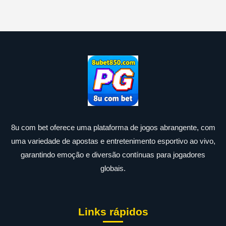
8u com bet oferece uma plataforma de jogos abrangente, com
uma variedade de apostas e entretenimento esportivo ao vivo,
garantindo emoção e diversão contínuas para jogadores
globais.
Links rápidos